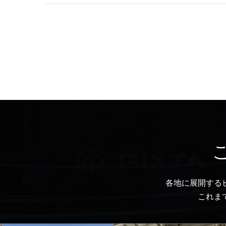
各地に展開する
これま