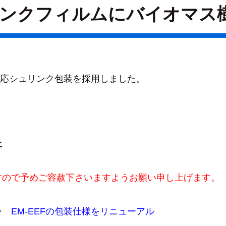
リンクフィルムにバイオマス
対応シュリンク包装を採用しました。
上
すので予めご容赦下さいますようお願い申し上げます。
 ⇒
EM-EEFの包装仕様をリニューアル