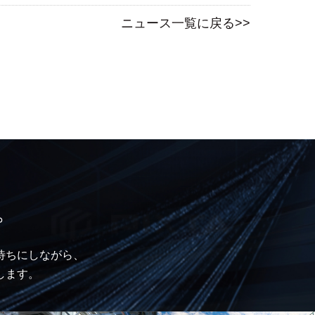
ニュース一覧に戻る>>
。
待ちにしながら、
します。