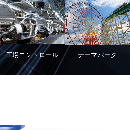
工場コントロール
テーマパーク