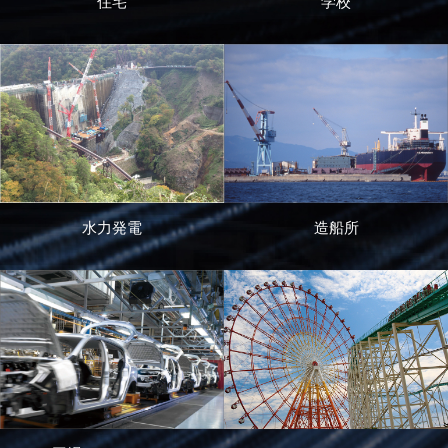
住宅
学校
造船所
水力発電